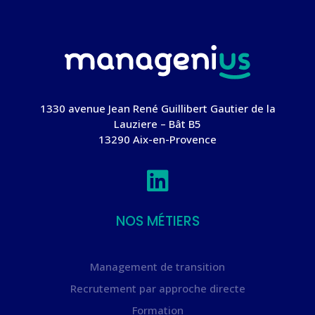
1330 avenue Jean René
Guillibert
Gautier de la
Lauziere – Bât B5
13290 Aix-en-Provence

NOS MÉTIERS
Management de transition
Recrutement par approche directe
Formation